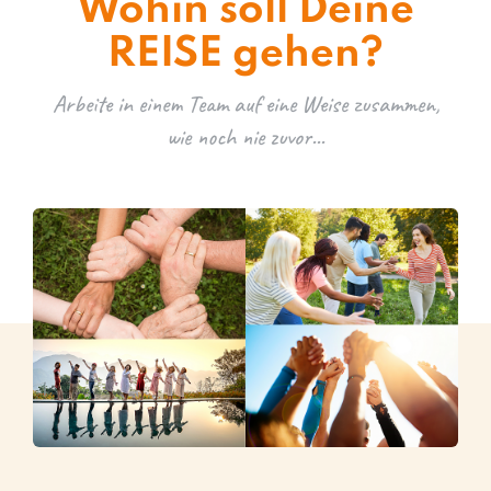
Wohin soll Deine
REISE gehen?
Arbeite in einem Team auf eine Weise zusammen,
wie noch nie zuvor...