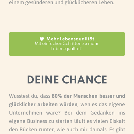
einem gesünderen und glücklicheren Leben.
Mehr Lebensqualität
Mit einfachen Schritten zu mehr 
Lebensqualität! 
DEINE CHANCE
Wusstest du, dass
80% der Menschen besser und
glücklicher arbeiten würden
, wen es das eigene
Unternehmen wäre? Bei dem Gedanken ins
eigene Business zu starten läuft es vielen Eiskalt
den Rücken runter, wie auch mir damals. Es gibt